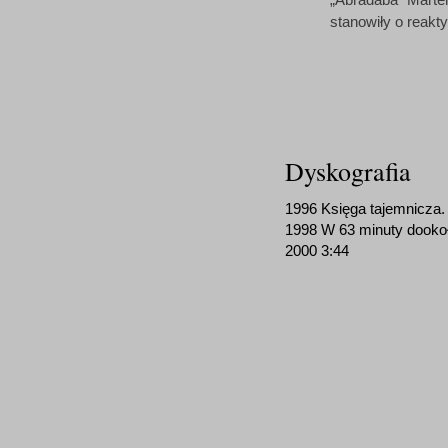
stanowiły o reakt
Dyskografia
1996 Księga tajemnicza.
1998 W 63 minuty dookoł
2000 3:44