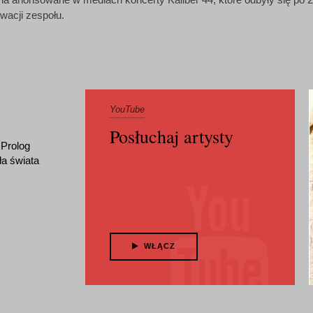
ywacji zespołu.
YouTube
Posłuchaj artysty
 Prolog
a świata
WŁĄCZ